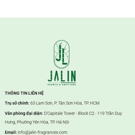
THÔNG TIN LIÊN HỆ
Trụ sở chính:
63 Lam Sơn, P. Tân Sơn Hòa, TP. HCM
Văn phòng đại diện:
D'Capitale Tower - Block C2 - 119 Trần Duy
Hưng, Phường Yên Hòa, TP. Hà Nội
Email:
info@jalin-fragrances.com