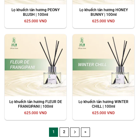
Lọ khuếch tán hương PEONY
Lọ khuếch tán hương HONEY
BLUSH | 100ml
BUNNY | 100ml
625.000
VND
625.000
VND
Lọ khuếch tán hương FLEUR DE
Lọ khuếch tán hương WINTER
FRANGIPANI | 100ml
CHILL | 100ml
625.000
VND
625.000
VND
1
2
»