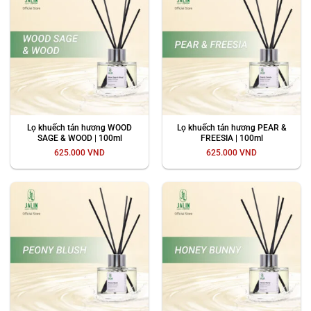
Lọ khuếch tán hương WOOD
Lọ khuếch tán hương PEAR &
SAGE & WOOD | 100ml
FREESIA | 100ml
625.000
VND
625.000
VND