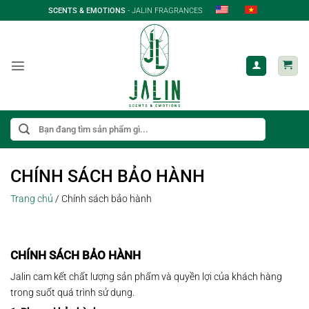
Bỏ
SCENTS & EMOTIONS
- JALIN FRAGRANCES
qua
nội
dung
Tìm
kiếm:
CHÍNH SÁCH BẢO HÀNH
Trang chủ
/
Chính sách bảo hành
CHÍNH SÁCH BẢO HÀNH
Jalin cam kết chất lượng sản phẩm và quyền lợi của khách hàng
trong suốt quá trình sử dụng.