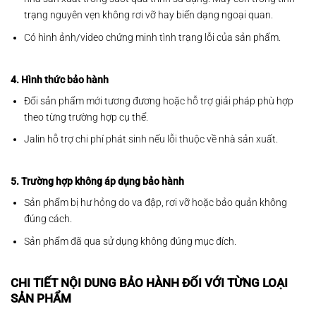
trạng nguyên vẹn không rơi vỡ hay biến dạng ngoại quan.
Có hình ảnh/video chứng minh tình trạng lỗi của sản phẩm.
4. Hình thức bảo hành
Đổi sản phẩm mới tương đương hoặc hỗ trợ giải pháp phù hợp
theo từng trường hợp cụ thể.
Jalin hỗ trợ chi phí phát sinh nếu lỗi thuộc về nhà sản xuất.
5. Trường hợp không áp dụng bảo hành
Sản phẩm bị hư hỏng do va đập, rơi vỡ hoặc bảo quản không
đúng cách.
Sản phẩm đã qua sử dụng không đúng mục đích.
CHI TIẾT NỘI DUNG BẢO HÀNH ĐỐI VỚI TỪNG LOẠI
SẢN PHẨM