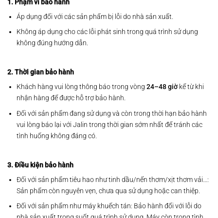
1. Phạm vi bảo hành
Áp dụng đối với các sản phẩm bị lỗi do nhà sản xuất.
Không áp dụng cho các lỗi phát sinh trong quá trình sử dụng
không đúng hướng dẫn.
2. Thời gian bảo hành
Khách hàng vui lòng thông báo trong vòng
24–48 giờ
kể từ khi
nhận hàng để được hỗ trợ bảo hành.
Đối với sản phẩm đang sử dụng và còn trong thời hạn bảo hành
vui lòng báo lại với Jalin trong thời gian sớm nhất để tránh các
tình huống không đáng có.
3. Điều kiện bảo hành
Đối với sản phẩm tiêu hao như tinh dầu/nến thơm/xịt thơm vải…:
Sản phẩm còn nguyên vẹn, chưa qua sử dụng hoặc can thiệp.
Đối với sản phẩm như máy khuếch tán: Bảo hành đối với lỗi do
nhà sản xuất trong suốt quá trình sử dụng. Máy còn trong tình