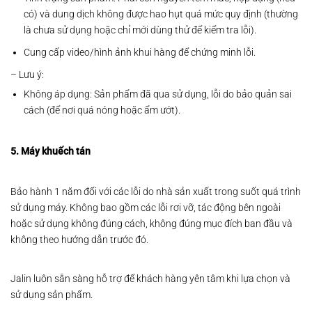
có) và dung dịch không được hao hụt quá mức quy định (thường
là chưa sử dụng hoặc chỉ mới dùng thử để kiểm tra lỗi).
Cung cấp video/hình ảnh khui hàng để chứng minh lỗi.
– Lưu ý:
Không áp dụng: Sản phẩm đã qua sử dụng, lỗi do bảo quản sai
cách (để nơi quá nóng hoặc ẩm ướt).
5. Máy khuếch tán
Bảo hành 1 năm đối với các lỗi do nhà sản xuất trong suốt quá trình
sử dụng máy. Không bao gồm các lỗi rơi vỡ, tác động bên ngoài
hoặc sử dụng không đúng cách, không đúng mục đích ban đầu và
không theo hướng dẫn trước đó.
Jalin luôn sẵn sàng hỗ trợ để khách hàng yên tâm khi lựa chọn và
sử dụng sản phẩm.