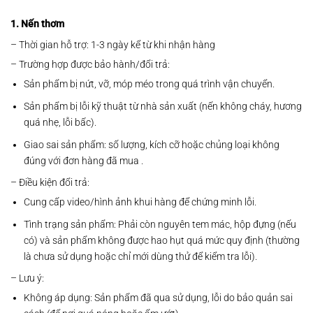
1. Nến thơm
– Thời gian hỗ trợ: 1-3 ngày kể từ khi nhận hàng
– Trường hợp được bảo hành/đổi trả:
Sản phẩm bị nứt, vỡ, móp méo trong quá trình vận chuyển.
Sản phẩm bị lỗi kỹ thuật từ nhà sản xuất (nến không cháy, hương
quá nhẹ, lỗi bấc).
Giao sai sản phẩm: số lượng, kích cỡ hoặc chủng loại không
đúng với đơn hàng đã mua .
– Điều kiện đổi trả:
Cung cấp video/hình ảnh khui hàng để chứng minh lỗi.
Tình trạng sản phẩm: Phải còn nguyên tem mác, hộp đựng (nếu
có) và sản phẩm không được hao hụt quá mức quy định (thường
là chưa sử dụng hoặc chỉ mới dùng thử để kiểm tra lỗi).
– Lưu ý:
Không áp dụng: Sản phẩm đã qua sử dụng, lỗi do bảo quản sai