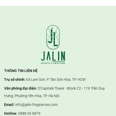
THÔNG TIN LIÊN HỆ
Trụ sở chính:
63 Lam Sơn, P. Tân Sơn Hòa, TP. HCM
Văn phòng đại diện:
D'Capitale Tower - Block C2 - 119 Trần Duy
Hưng, Phường Yên Hòa, TP. Hà Nội
Email:
info@jalin-fragrances.com
Hotline:
0888 50 6879