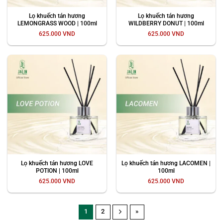
Lọ khuếch tán hương
Lọ khuếch tán hương
LEMONGRASS WOOD | 100ml
WILDBERRY DONUT | 100ml
625.000
VND
625.000
VND
Lọ khuếch tán hương LOVE
Lọ khuếch tán hương LACOMEN |
POTION | 100ml
100ml
625.000
VND
625.000
VND
1
2
»