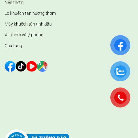
Nến thơm
Lọ khuếch tán hương thơm
Máy khuếch tán tinh dầu
Xịt thơm vải / phòng
Quà tặng