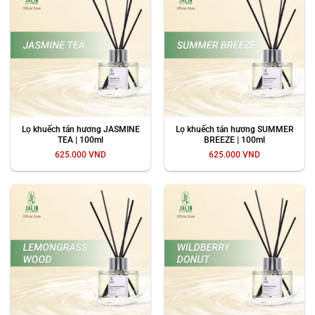
Lọ khuếch tán hương JASMINE
Lọ khuếch tán hương SUMMER
TEA | 100ml
BREEZE | 100ml
625.000
VND
625.000
VND