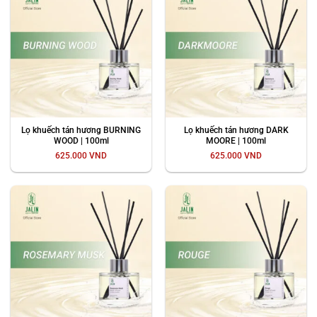
Lọ khuếch tán hương BURNING
Lọ khuếch tán hương DARK
WOOD | 100ml
MOORE | 100ml
625.000
VND
625.000
VND