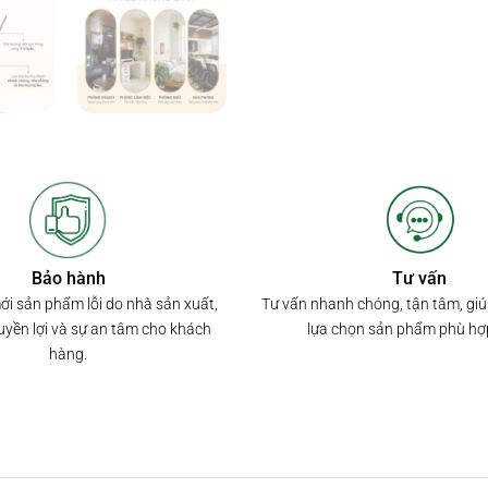
Bảo hành
Tư vấn
mới sản phẩm lỗi do nhà sản xuất,
Tư vấn nhanh chóng, tận tâm, gi
yền lợi và sự an tâm cho khách
lựa chọn sản phẩm phù hợ
hàng.