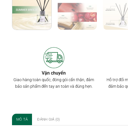
Vận chuyển
Hỗ trợ đổi 
Giao hàng toàn quốc, đóng gói cẩn thận, đảm
đảm bảo qu
bảo sản phẩm đến tay an toàn và đúng hẹn.
MÔ TẢ
ĐÁNH GIÁ (0)