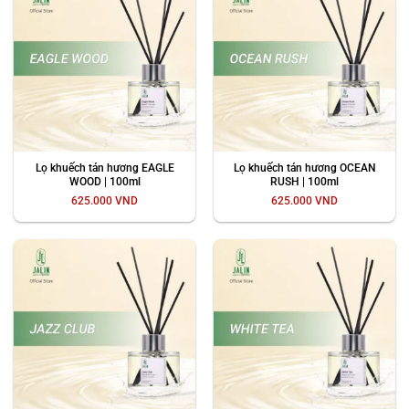
Lọ khuếch tán hương EAGLE
Lọ khuếch tán hương OCEAN
WOOD | 100ml
RUSH | 100ml
625.000
VND
625.000
VND