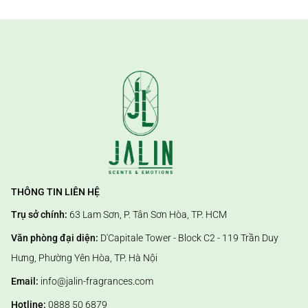
THÔNG TIN LIÊN HỆ
Trụ sở chính:
63 Lam Sơn, P. Tân Sơn Hòa, TP. HCM
Văn phòng đại diện:
D'Capitale Tower - Block C2 - 119 Trần Duy
Hưng, Phường Yên Hòa, TP. Hà Nội
Email:
info@jalin-fragrances.com
Hotline:
0888 50 6879