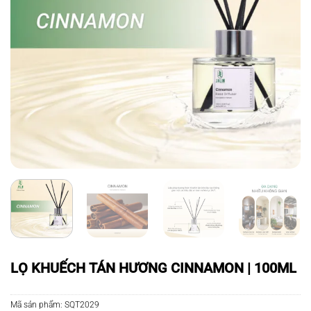
LỌ KHUẾCH TÁN HƯƠNG CINNAMON | 100ML
Mã sản phẩm:
SQT2029