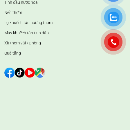
Tinh dầu nước hoa
Nến thơm
Lọ khuếch tán hương thơm
Máy khuếch tán tinh dầu
Xịt thơm vải / phòng
Quà tặng