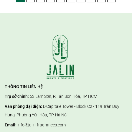
THÔNG TIN LIÊN HỆ
Trụ sở chính:
63 Lam Sơn, P. Tân Sơn Hòa, TP. HCM
Văn phòng đại diện:
D'Capitale Tower - Block C2 - 119 Trần Duy
Hưng, Phường Yên Hòa, TP. Hà Nội
Email:
info@jalin-fragrances.com