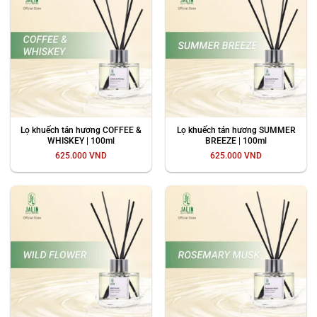
Lọ khuếch tán hương COFFEE &
Lọ khuếch tán hương SUMMER
WHISKEY | 100ml
BREEZE | 100ml
625.000
VND
625.000
VND