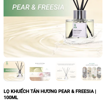
LỌ KHUẾCH TÁN HƯƠNG PEAR & FREESIA |
100ML