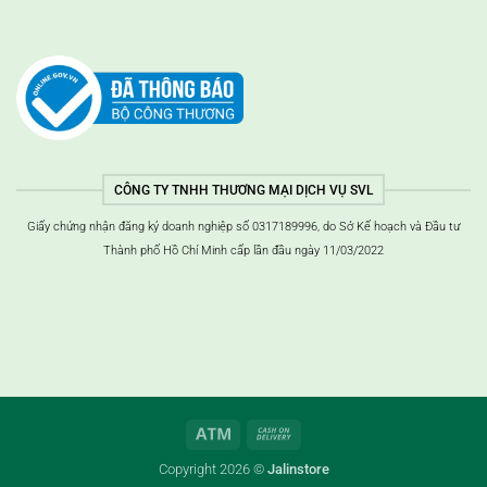
CÔNG TY TNHH THƯƠNG MẠI DỊCH VỤ SVL
Giấy chứng nhận đăng ký doanh nghiệp số 0317189996, do Sở Kế hoạch và Đầu tư
Thành phố Hồ Chí Minh cấp lần đầu ngày 11/03/2022
ATM
Thanh
toán
Copyright 2026 ©
Jalinstore
khi