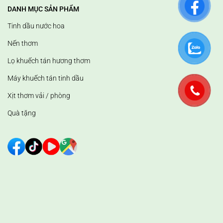
DANH MỤC SẢN PHẨM
Tinh dầu nước hoa
Nến thơm
Lọ khuếch tán hương thơm
Máy khuếch tán tinh dầu
Xịt thơm vải / phòng
Quà tặng