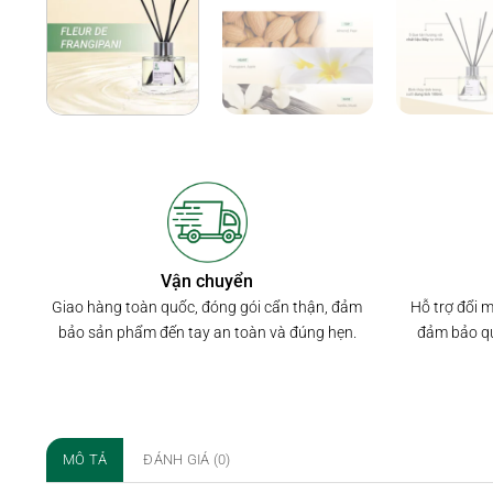
Vận chuyển
Hỗ trợ đổi 
Giao hàng toàn quốc, đóng gói cẩn thận, đảm
đảm bảo qu
bảo sản phẩm đến tay an toàn và đúng hẹn.
MÔ TẢ
ĐÁNH GIÁ (0)