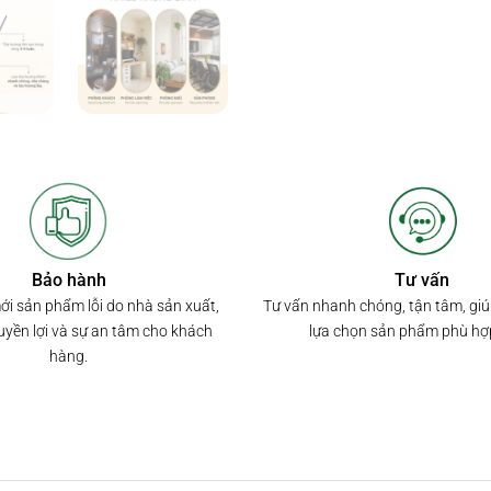
Bảo hành
Tư vấn
mới sản phẩm lỗi do nhà sản xuất,
Tư vấn nhanh chóng, tận tâm, gi
yền lợi và sự an tâm cho khách
lựa chọn sản phẩm phù hợ
hàng.