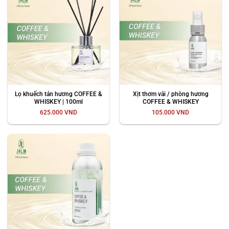
Lọ khuếch tán hương COFFEE &
Xịt thơm vải / phòng hương
WHISKEY | 100ml
COFFEE & WHISKEY
625.000
VND
105.000
VND