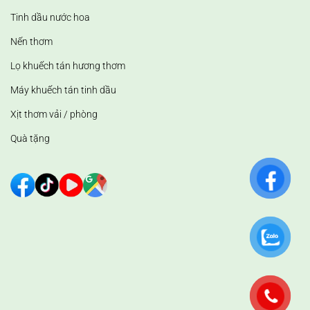
Tinh dầu nước hoa
Nến thơm
Lọ khuếch tán hương thơm
Máy khuếch tán tinh dầu
Xịt thơm vải / phòng
Quà tặng