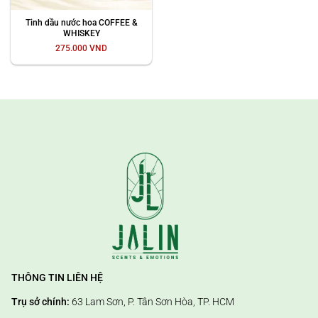
Tinh dầu nước hoa COFFEE &
WHISKEY
275.000
VND
THÔNG TIN LIÊN HỆ
Trụ sở chính:
63 Lam Sơn, P. Tân Sơn Hòa, TP. HCM