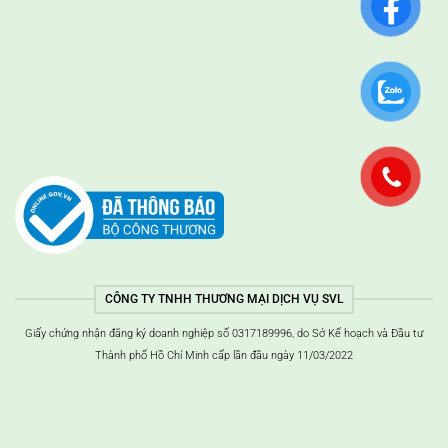
CÔNG TY TNHH THƯƠNG MẠI DỊCH VỤ SVL
Giấy chứng nhận đăng ký doanh nghiệp số 0317189996, do Sở Kế hoạch và Đầu tư
Thành phố Hồ Chí Minh cấp lần đầu ngày 11/03/2022