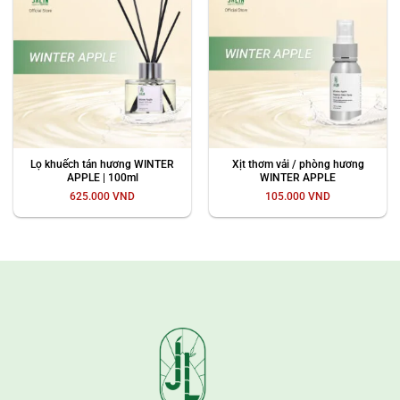
Lọ khuếch tán hương WINTER
Xịt thơm vải / phòng hương
APPLE | 100ml
WINTER APPLE
625.000
VND
105.000
VND