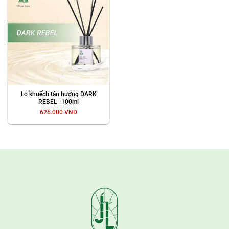
Lọ khuếch tán hương DARK
REBEL | 100ml
625.000
VND