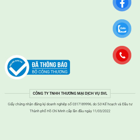
CÔNG TY TNHH THƯƠNG MẠI DỊCH VỤ SVL
Giấy chứng nhận đăng ký doanh nghiệp số 0317189996, do Sở Kế hoạch và Đầu tư
Thành phố Hồ Chí Minh cấp lần đầu ngày 11/03/2022