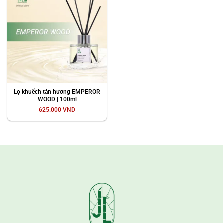
Lọ khuếch tán hương EMPEROR
WOOD | 100ml
625.000
VND