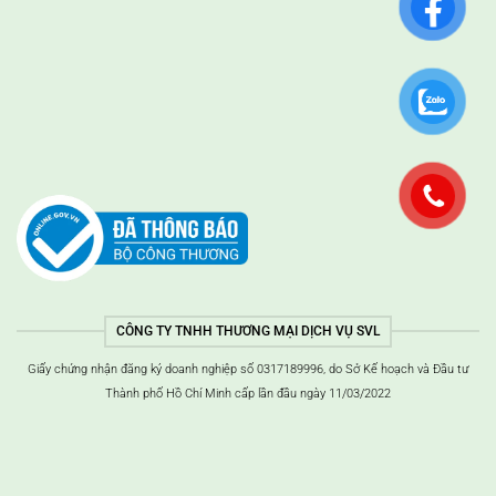
CÔNG TY TNHH THƯƠNG MẠI DỊCH VỤ SVL
Giấy chứng nhận đăng ký doanh nghiệp số 0317189996, do Sở Kế hoạch và Đầu tư
Thành phố Hồ Chí Minh cấp lần đầu ngày 11/03/2022