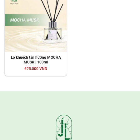
Lọ khuếch tán hương MOCHA
MUSK | 100ml
625.000
VND