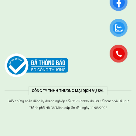
CÔNG TY TNHH THƯƠNG MẠI DỊCH VỤ SVL
Giấy chứng nhận đăng ký doanh nghiệp số 0317189996, do Sở Kế hoạch và Đầu tư
Thành phố Hồ Chí Minh cấp lần đầu ngày 11/03/2022