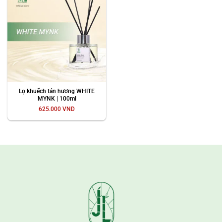
Lọ khuếch tán hương WHITE
MYNK | 100ml
625.000
VND