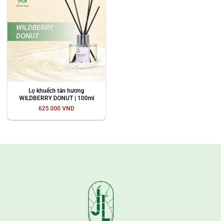
Lọ khuếch tán hương
WILDBERRY DONUT | 100ml
625.000
VND