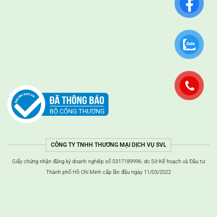
CÔNG TY TNHH THƯƠNG MẠI DỊCH VỤ SVL
Giấy chứng nhận đăng ký doanh nghiệp số 0317189996, do Sở Kế hoạch và Đầu tư
Thành phố Hồ Chí Minh cấp lần đầu ngày 11/03/2022