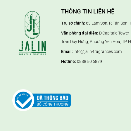
THÔNG TIN LIÊN HỆ
Trụ sở chính:
63 Lam Sơn, P. Tân Sơn 
Văn phòng đại diện:
D'Capitale Tower -
Trần Duy Hưng, Phường Yên Hòa, TP. H
Email:
info@jalin-fragrances.com
Hotline:
0888 50 6879