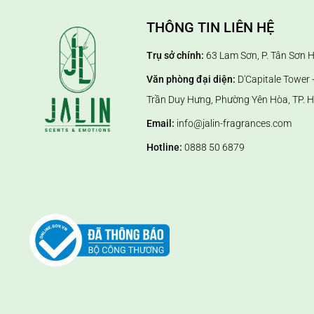
THÔNG TIN LIÊN HỆ
Trụ sở chính:
63 Lam Sơn, P. Tân Sơn 
Văn phòng đại diện:
D'Capitale Tower -
Trần Duy Hưng, Phường Yên Hòa, TP. H
Email:
info@jalin-fragrances.com
Hotline:
0888 50 6879