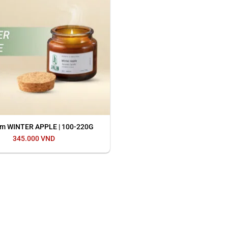
m WINTER APPLE | 100-220G
345.000
VND