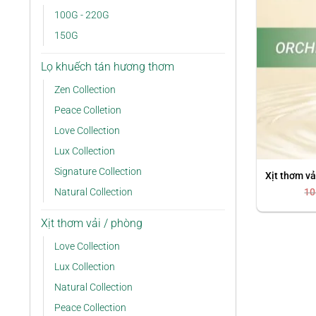
100G - 220G
150G
Lọ khuếch tán hương thơm
Zen Collection
Peace Colletion
Love Collection
Lux Collection
Signature Collection
Xịt thơm v
10
Natural Collection
Xịt thơm vải / phòng
Love Collection
Lux Collection
Natural Collection
Peace Collection