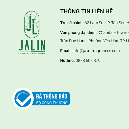
THÔNG TIN LIÊN HỆ
Trụ sở chính:
63 Lam Sơn, P. Tân Sơn 
Văn phòng đại diện:
D'Capitale Tower -
Trần Duy Hưng, Phường Yên Hòa, TP. H
Email:
info@jalin-fragrances.com
Hotline:
0888 50 6879