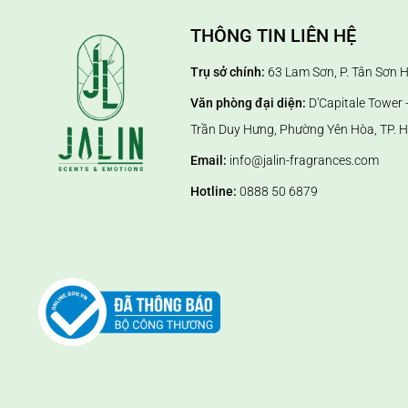
THÔNG TIN LIÊN HỆ
Trụ sở chính:
63 Lam Sơn, P. Tân Sơn 
Văn phòng đại diện:
D'Capitale Tower -
Trần Duy Hưng, Phường Yên Hòa, TP. H
Email:
info@jalin-fragrances.com
Hotline:
0888 50 6879