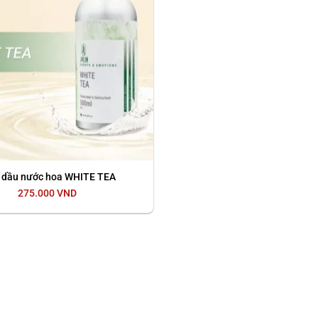
 dầu nước hoa WHITE TEA
275.000
VND