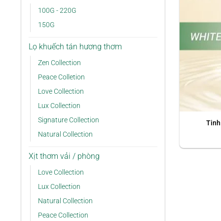
100G - 220G
150G
Lọ khuếch tán hương thơm
Zen Collection
Peace Colletion
Love Collection
Lux Collection
Signature Collection
Tinh
Natural Collection
Xịt thơm vải / phòng
Love Collection
Lux Collection
Natural Collection
Peace Collection