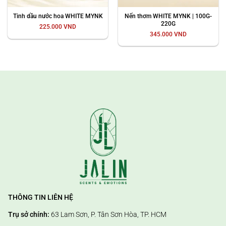
Nến thơm WHITE MYNK | 100G-
Tinh dầu nước hoa WHITE MYNK
220G
225.000
VND
345.000
VND
THÔNG TIN LIÊN HỆ
Trụ sở chính:
63 Lam Sơn, P. Tân Sơn Hòa, TP. HCM