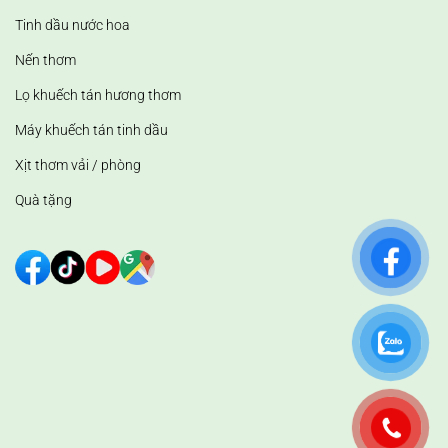
Tinh dầu nước hoa
Nến thơm
Lọ khuếch tán hương thơm
Máy khuếch tán tinh dầu
Xịt thơm vải / phòng
Quà tặng