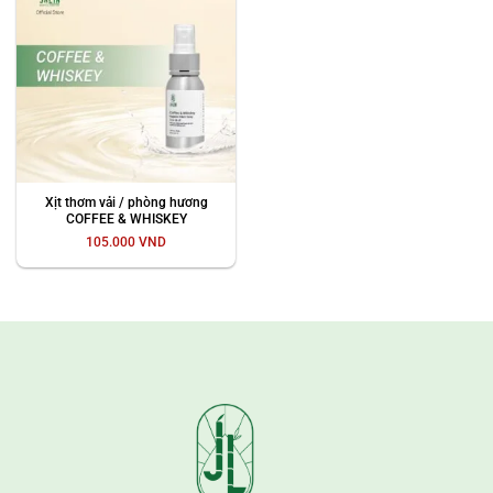
Xịt thơm vải / phòng hương
COFFEE & WHISKEY
105.000
VND