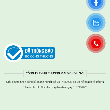
CÔNG TY TNHH THƯƠNG MẠI DỊCH VỤ SVL
Giấy chứng nhận đăng ký doanh nghiệp số 0317189996, do Sở Kế hoạch và Đầu tư
Thành phố Hồ Chí Minh cấp lần đầu ngày 11/03/2022