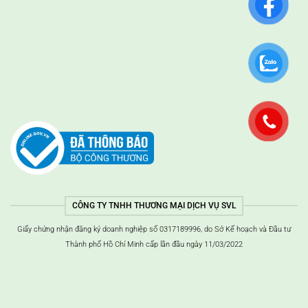
CÔNG TY TNHH THƯƠNG MẠI DỊCH VỤ SVL
Giấy chứng nhận đăng ký doanh nghiệp số 0317189996, do Sở Kế hoạch và Đầu tư
Thành phố Hồ Chí Minh cấp lần đầu ngày 11/03/2022