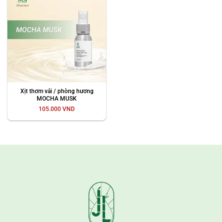
Xịt thơm vải / phòng hương
MOCHA MUSK
105.000
VND