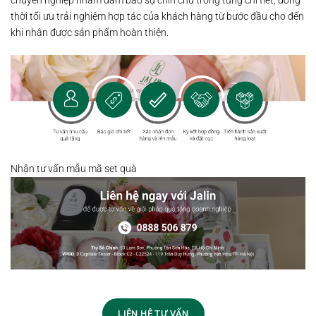
chuyên nghiệp nhằm đảm bảo sự chỉn chu trong từng chi tiết, đồng
thời tối ưu trải nghiệm hợp tác của khách hàng từ bước đầu cho đến
khi nhận được sản phẩm hoàn thiện.
Nhận tư vấn mẫu mã set quà
LIÊN HỆ TƯ VẤN