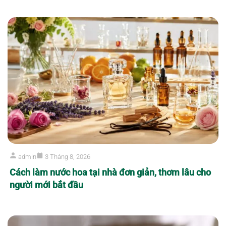
GỬI NGAY
admin
3 Tháng 8, 2026
Cách làm nước hoa tại nhà đơn giản, thơm lâu cho
người mới bắt đầu