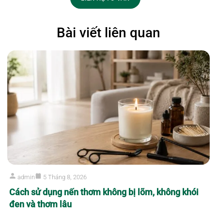
Bài viết liên quan
Họ và tên
Email
Tiêu đề
admin
5 Tháng 8, 2026
Cách sử dụng nến thơm không bị lõm, không khói
đen và thơm lâu
Nội dung