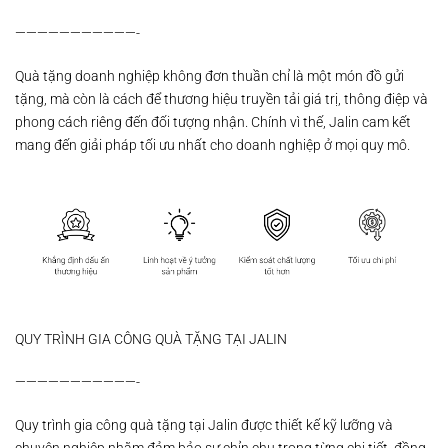
———————————-
Quà tặng doanh nghiệp không đơn thuần chỉ là một món đồ gửi
tặng, mà còn là cách để thương hiệu truyền tải giá trị, thông điệp và
phong cách riêng đến đối tượng nhận. Chính vì thế, Jalin cam kết
mang đến giải pháp tối ưu nhất cho doanh nghiệp ở mọi quy mô.
QUY TRÌNH GIA CÔNG QUÀ TẶNG TẠI JALIN
———————————-
Quy trình gia công quà tặng tại Jalin được thiết kế kỹ lưỡng và