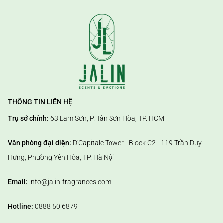
THÔNG TIN LIÊN HỆ
Trụ sở chính:
63 Lam Sơn, P. Tân Sơn Hòa, TP. HCM
Văn phòng đại diện:
D'Capitale Tower - Block C2 - 119 Trần Duy
Hưng, Phường Yên Hòa, TP. Hà Nội
Email:
info@jalin-fragrances.com
Hotline:
0888 50 6879