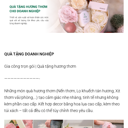
QUÀ TẶNG DOANH NGHIỆP
Gia công trọn gói | Quà tặng hương thơm
———————————-
Những món quà hương thơm (Nến thơm, Lọ khuếch tán hương, Xịt
thơm vải/phòng,…) tạo cảm giác nhẹ nhàng, tinh tế nhưng không
kém phần cao cấp. Kết hợp decor bằng hoa lụa cao cấp, kèm theo
túi xách – tất cả đều có thể tùy chỉnh theo yêu cầu.