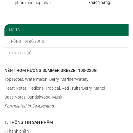
khách hàng.
phẩm phù hợp nhất.
MÔ TẢ
THÔNG TIN BỔ SUNG
ĐÁNH GIÁ (0)
NẾN THƠM HƯƠNG SUMMER BREEZE | 100-220G
Top Notes: Watermelon, Berry, Marine/Watery
Heart Notes: Hedione, Tropical, Red Fruits/Berry, Maltol
Base Notes: Sandalwood, Musk
Formulated in Switzerland
1. THÔNG TIN SẢN PHẨM
- Thành phần: