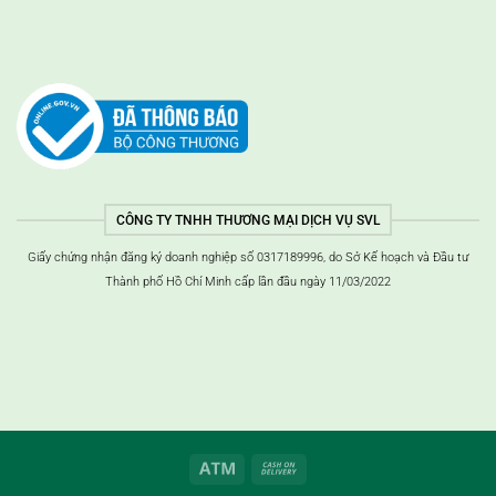
CÔNG TY TNHH THƯƠNG MẠI DỊCH VỤ SVL
Giấy chứng nhận đăng ký doanh nghiệp số 0317189996, do Sở Kế hoạch và Đầu tư
Thành phố Hồ Chí Minh cấp lần đầu ngày 11/03/2022
ATM
Thanh
toán