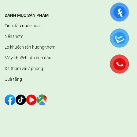
DANH MỤC SẢN PHẨM
Tinh dầu nước hoa
Nến thơm
Lọ khuếch tán hương thơm
Máy khuếch tán tinh dầu
Xịt thơm vải / phòng
Quà tặng