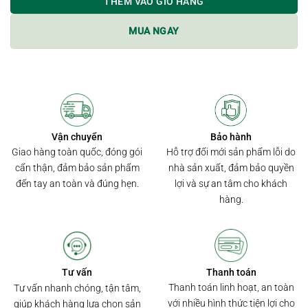
THÊM VÀO GIỎ HÀNG
MUA NGAY
Bảo hành
Vận chuyển
Hỗ trợ đổi mới sản phẩm lỗi do
Giao hàng toàn quốc, đóng gói
nhà sản xuất, đảm bảo quyền
cẩn thận, đảm bảo sản phẩm
lợi và sự an tâm cho khách
đến tay an toàn và đúng hẹn.
hàng.
Thanh toán
Tư vấn
Thanh toán linh hoạt, an toàn
Tư vấn nhanh chóng, tận tâm,
với nhiều hình thức tiện lợi cho
giúp khách hàng lựa chọn sản