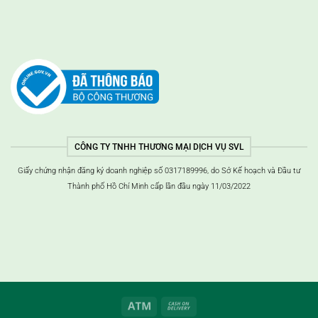
CÔNG TY TNHH THƯƠNG MẠI DỊCH VỤ SVL
Giấy chứng nhận đăng ký doanh nghiệp số 0317189996, do Sở Kế hoạch và Đầu tư
Thành phố Hồ Chí Minh cấp lần đầu ngày 11/03/2022
ATM
Thanh