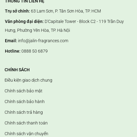
THÔNG TIN LIÊN HỆ
Trụ sở chính:
63 Lam Sơn, P. Tân Sơn Hòa, TP. HCM
Văn phòng đại diện:
D'Capitale Tower - Block C2 - 119 Trần Duy
Hưng, Phường Yên Hòa, TP. Hà Nội
Email:
info@jalin-fragrances.com
Hotline:
0888 50 6879
CHÍNH SÁCH
Điều kiện giao dịch chung
Chính sách bảo mật
Chính sách bảo hành
Chính sách trả hàng
Chính sách thanh toán
Chính sách vận chuyển