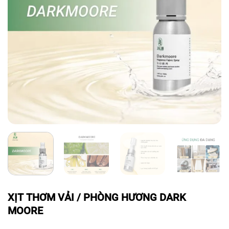
XỊT THƠM VẢI / PHÒNG HƯƠNG DARK
MOORE