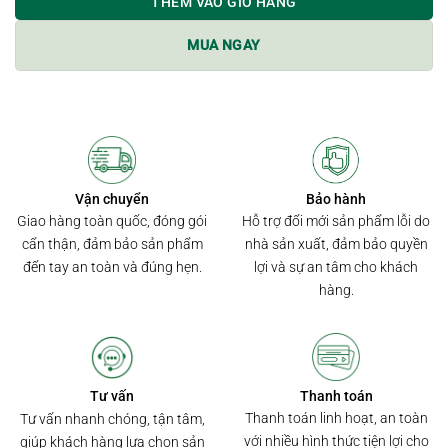
THÊM VÀO GIỎ HÀNG
MUA NGAY
Bảo hành
Vận chuyển
Hỗ trợ đổi mới sản phẩm lỗi do
Giao hàng toàn quốc, đóng gói
nhà sản xuất, đảm bảo quyền
cẩn thận, đảm bảo sản phẩm
lợi và sự an tâm cho khách
đến tay an toàn và đúng hẹn.
hàng.
Thanh toán
Tư vấn
Thanh toán linh hoạt, an toàn
Tư vấn nhanh chóng, tận tâm,
với nhiều hình thức tiện lợi cho
giúp khách hàng lựa chọn sản