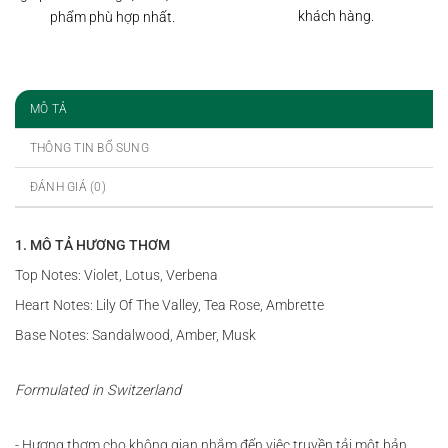
khách hàng.
phẩm phù hợp nhất.
MÔ TẢ
THÔNG TIN BỔ SUNG
ĐÁNH GIÁ (0)
1. MÔ TẢ HƯƠNG THƠM
Top Notes: Violet, Lotus, Verbena
Heart Notes: Lily Of The Valley, Tea Rose, Ambrette
Base Notes: Sandalwood, Amber, Musk
Formulated in Switzerland
- Hương thơm cho không gian nhắm đến việc truyền tải một bản