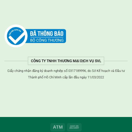
CÔNG TY TNHH THƯƠNG MẠI DỊCH VỤ SVL
Giấy chứng nhận đăng ký doanh nghiệp số 0317189996, do Sở Kế hoạch và Đầu tư
Thành phố Hồ Chí Minh cấp lần đầu ngày 11/03/2022
ATM
Thanh