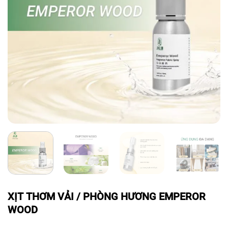
XỊT THƠM VẢI / PHÒNG HƯƠNG EMPEROR
WOOD