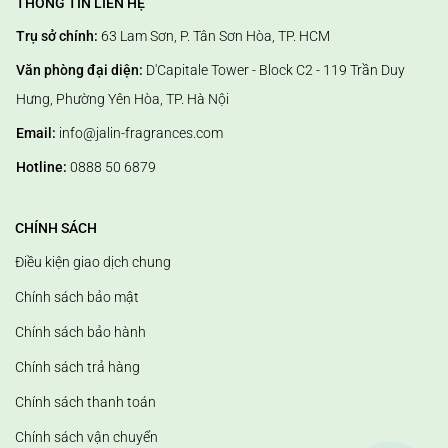
THÔNG TIN LIÊN HỆ
Trụ sở chính:
63 Lam Sơn, P. Tân Sơn Hòa, TP. HCM
Văn phòng đại diện:
D'Capitale Tower - Block C2 - 119 Trần Duy
Hưng, Phường Yên Hòa, TP. Hà Nội
Email:
info@jalin-fragrances.com
Hotline:
0888 50 6879
CHÍNH SÁCH
Điều kiện giao dịch chung
Chính sách bảo mật
Chính sách bảo hành
Chính sách trả hàng
Chính sách thanh toán
Chính sách vận chuyển