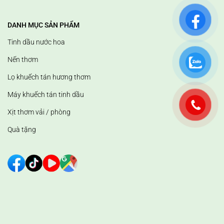
DANH MỤC SẢN PHẨM
Tinh dầu nước hoa
Nến thơm
Lọ khuếch tán hương thơm
Máy khuếch tán tinh dầu
Xịt thơm vải / phòng
Quà tặng