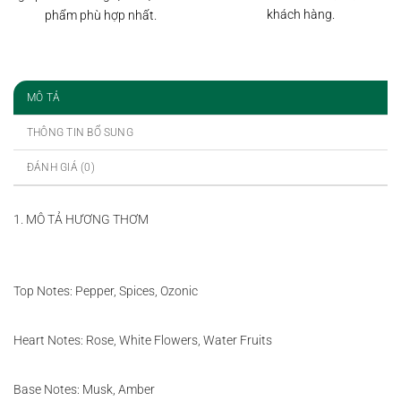
khách hàng.
phẩm phù hợp nhất.
MÔ TẢ
THÔNG TIN BỔ SUNG
ĐÁNH GIÁ (0)
1. MÔ TẢ HƯƠNG THƠM
Top Notes: Pepper, Spices, Ozonic
Heart Notes: Rose, White Flowers, Water Fruits
Base Notes: Musk, Amber