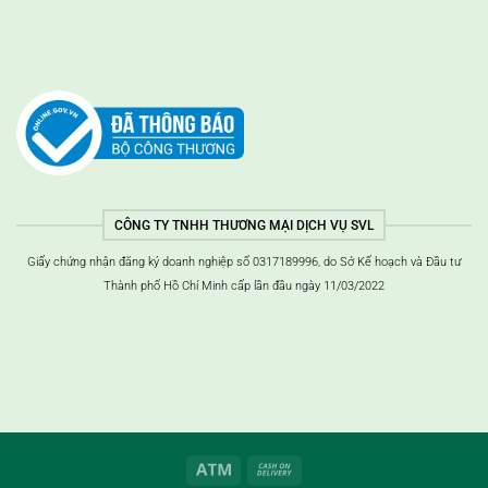
CÔNG TY TNHH THƯƠNG MẠI DỊCH VỤ SVL
Giấy chứng nhận đăng ký doanh nghiệp số 0317189996, do Sở Kế hoạch và Đầu tư
Thành phố Hồ Chí Minh cấp lần đầu ngày 11/03/2022
ATM
Thanh