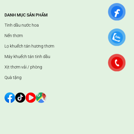
DANH MỤC SẢN PHẨM
Tinh dầu nước hoa
Nến thơm
Lọ khuếch tán hương thơm
Máy khuếch tán tinh dầu
Xịt thơm vải / phòng
Quà tặng