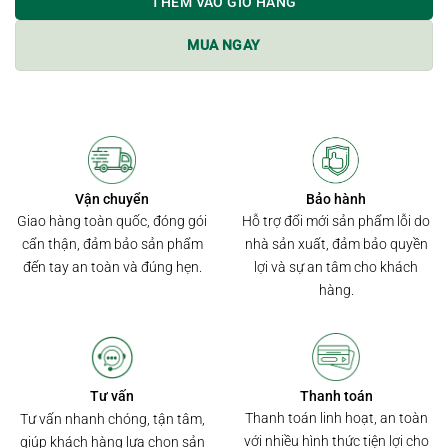
THÊM VÀO GIỎ HÀNG
MUA NGAY
Bảo hành
Vận chuyển
Hỗ trợ đổi mới sản phẩm lỗi do
Giao hàng toàn quốc, đóng gói
nhà sản xuất, đảm bảo quyền
cẩn thận, đảm bảo sản phẩm
lợi và sự an tâm cho khách
đến tay an toàn và đúng hẹn.
hàng.
Thanh toán
Tư vấn
Thanh toán linh hoạt, an toàn
Tư vấn nhanh chóng, tận tâm,
với nhiều hình thức tiện lợi cho
giúp khách hàng lựa chọn sản