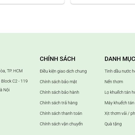
CHÍNH SÁCH
DANH MỤC
Hòa, TP. HCM
Điều kiện giao dịch chung
Tinh dầu nước h
 Block C2 - 119
Chính sách bảo mật
Nến thơm
à Nội
Chính sách bảo hành
Lọ khuếch tán 
Chính sách trả hàng
Máy khuếch tán 
Chính sách thanh toán
Xịt thơm vải / p
Chính sách vận chuyển
Quà tặng