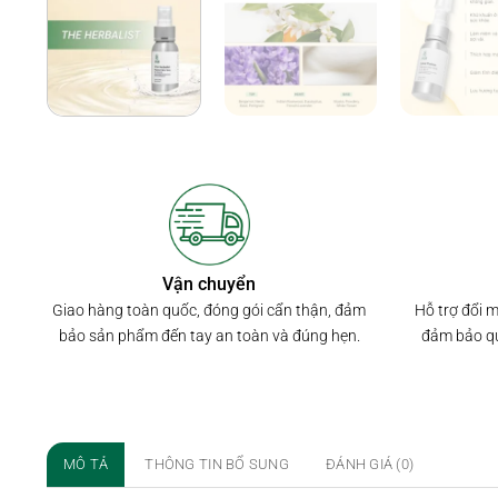
Vận chuyển
Hỗ trợ đổi 
Giao hàng toàn quốc, đóng gói cẩn thận, đảm
đảm bảo qu
bảo sản phẩm đến tay an toàn và đúng hẹn.
MÔ TẢ
THÔNG TIN BỔ SUNG
ĐÁNH GIÁ (0)