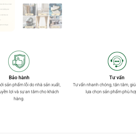
Bảo hành
Tư vấn
mới sản phẩm lỗi do nhà sản xuất,
Tư vấn nhanh chóng, tận tâm, gi
yền lợi và sự an tâm cho khách
lựa chọn sản phẩm phù hợ
hàng.