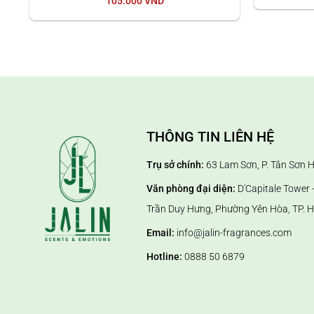
105.000
VND
THÔNG TIN LIÊN HỆ
Trụ sở chính:
63 Lam Sơn, P. Tân Sơn 
Văn phòng đại diện:
D'Capitale Tower -
Trần Duy Hưng, Phường Yên Hòa, TP. H
Email:
info@jalin-fragrances.com
Hotline:
0888 50 6879