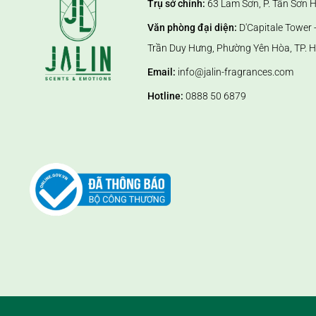
Trụ sở chính:
63 Lam Sơn, P. Tân Sơn 
Văn phòng đại diện:
D'Capitale Tower -
Trần Duy Hưng, Phường Yên Hòa, TP. H
Email:
info@jalin-fragrances.com
Hotline:
0888 50 6879