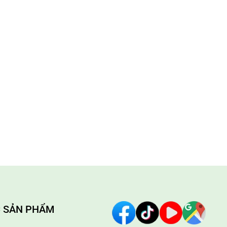
 SẢN PHẨM