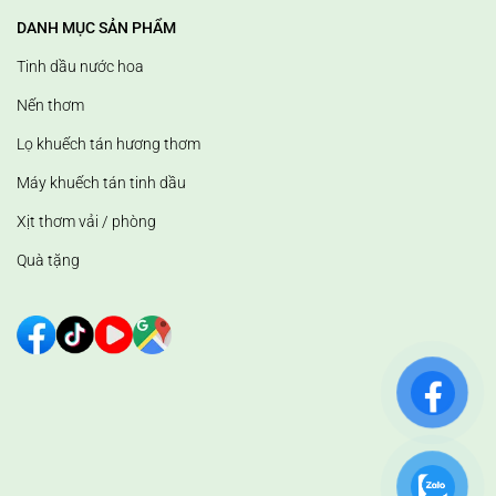
DANH MỤC SẢN PHẨM
Tinh dầu nước hoa
Nến thơm
Lọ khuếch tán hương thơm
Máy khuếch tán tinh dầu
Xịt thơm vải / phòng
Quà tặng