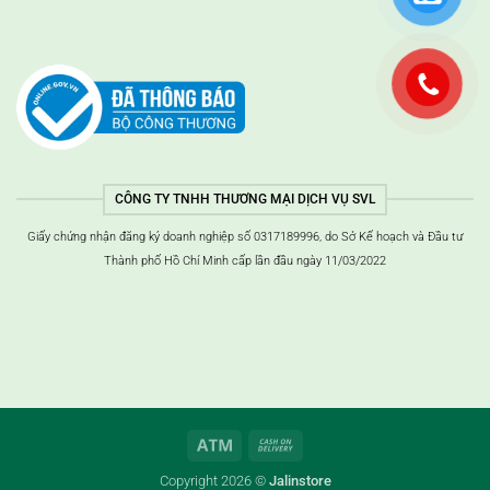
CÔNG TY TNHH THƯƠNG MẠI DỊCH VỤ SVL
Giấy chứng nhận đăng ký doanh nghiệp số 0317189996, do Sở Kế hoạch và Đầu tư
Thành phố Hồ Chí Minh cấp lần đầu ngày 11/03/2022
ATM
Thanh
toán
Copyright 2026 ©
Jalinstore
khi