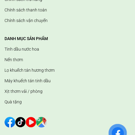
Chính sách thanh toán
Chính sách vận chuyển
DANH MỤC SẢN PHẨM
Tinh dầu nước hoa
Nến thơm
Lọ khuếch tán hương thơm
Máy khuếch tán tinh dầu
Xịt thơm vải / phòng
Quà tặng