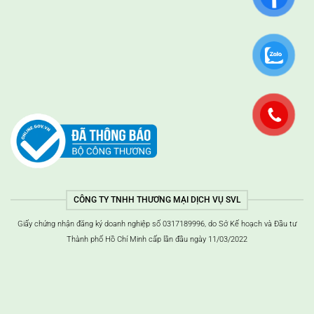
CÔNG TY TNHH THƯƠNG MẠI DỊCH VỤ SVL
Giấy chứng nhận đăng ký doanh nghiệp số 0317189996, do Sở Kế hoạch và Đầu tư
Thành phố Hồ Chí Minh cấp lần đầu ngày 11/03/2022