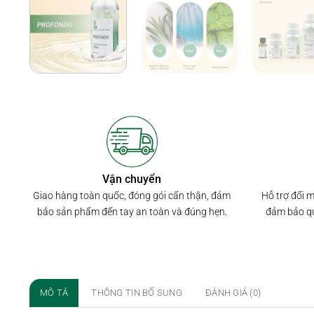
Vận chuyển
Hỗ trợ đổi 
Giao hàng toàn quốc, đóng gói cẩn thận, đảm
đảm bảo qu
bảo sản phẩm đến tay an toàn và đúng hẹn.
MÔ TẢ
THÔNG TIN BỔ SUNG
ĐÁNH GIÁ (0)