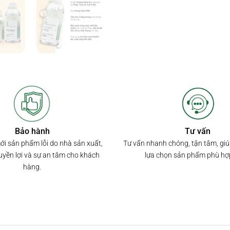
Bảo hành
Tư vấn
mới sản phẩm lỗi do nhà sản xuất,
Tư vấn nhanh chóng, tận tâm, gi
yền lợi và sự an tâm cho khách
lựa chọn sản phẩm phù hợ
hàng.