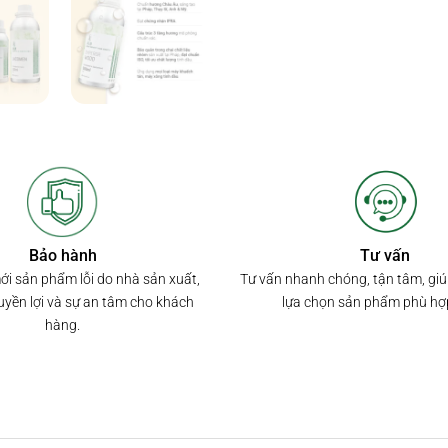
Bảo hành
Tư vấn
mới sản phẩm lỗi do nhà sản xuất,
Tư vấn nhanh chóng, tận tâm, gi
yền lợi và sự an tâm cho khách
lựa chọn sản phẩm phù hợ
hàng.