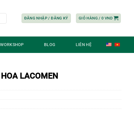
ĐĂNG NHẬP / ĐĂNG KÝ
GIỎ HÀNG /
0
VND
/ WORKSHOP
BLOG
LIÊN HỆ
C HOA LACOMEN