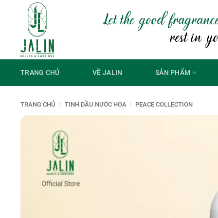
Bỏ
Let the good fragranc
qua
nội
rest in y
dung
TRANG CHỦ
VỀ JALIN
SẢN PHẨM
TRANG CHỦ
/
TINH DẦU NƯỚC HOA
/
PEACE COLLECTION