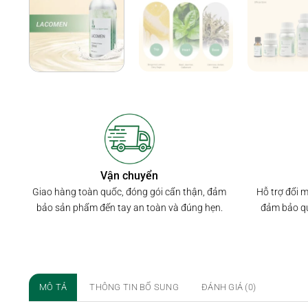
Vận chuyển
Hỗ trợ đổi 
Giao hàng toàn quốc, đóng gói cẩn thận, đảm
đảm bảo qu
bảo sản phẩm đến tay an toàn và đúng hẹn.
MÔ TẢ
THÔNG TIN BỔ SUNG
ĐÁNH GIÁ (0)