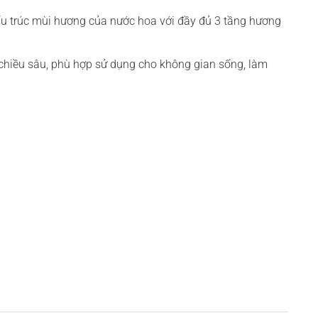
ấu trúc mùi hương của nước hoa với đầy đủ 3 tầng hương
 chiều sâu, phù hợp sử dụng cho không gian sống, làm