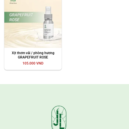
Xịt thơm vải / phòng hương
GRAPEFRUIT ROSE
105.000
VND