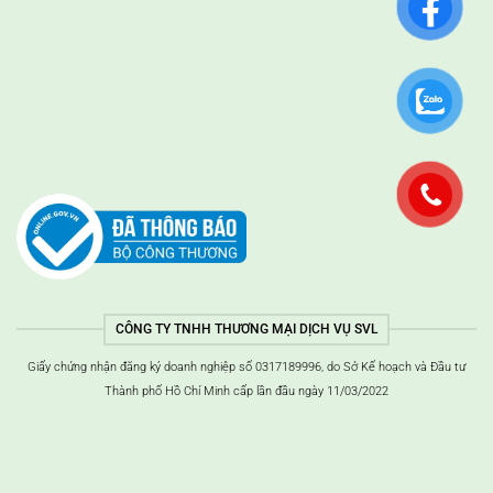
CÔNG TY TNHH THƯƠNG MẠI DỊCH VỤ SVL
Giấy chứng nhận đăng ký doanh nghiệp số 0317189996, do Sở Kế hoạch và Đầu tư
Thành phố Hồ Chí Minh cấp lần đầu ngày 11/03/2022