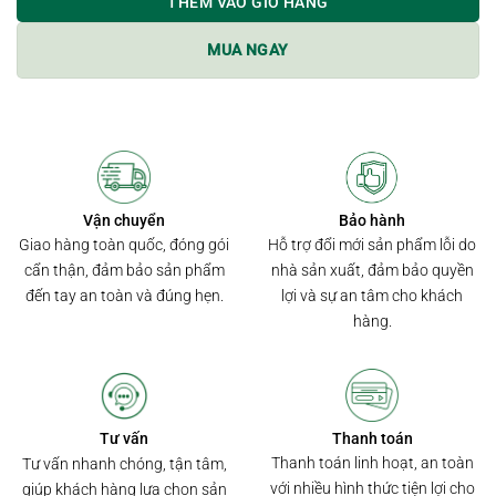
THÊM VÀO GIỎ HÀNG
MUA NGAY
Bảo hành
Vận chuyển
Hỗ trợ đổi mới sản phẩm lỗi do
Giao hàng toàn quốc, đóng gói
nhà sản xuất, đảm bảo quyền
cẩn thận, đảm bảo sản phẩm
lợi và sự an tâm cho khách
đến tay an toàn và đúng hẹn.
hàng.
Thanh toán
Tư vấn
Thanh toán linh hoạt, an toàn
Tư vấn nhanh chóng, tận tâm,
với nhiều hình thức tiện lợi cho
giúp khách hàng lựa chọn sản