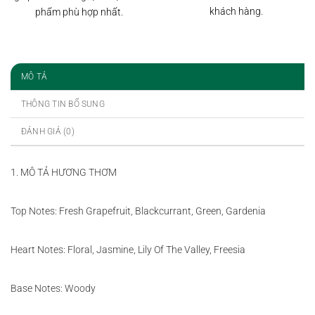
khách hàng.
phẩm phù hợp nhất.
MÔ TẢ
THÔNG TIN BỔ SUNG
ĐÁNH GIÁ (0)
1. MÔ TẢ HƯƠNG THƠM
Top Notes: Fresh Grapefruit, Blackcurrant, Green, Gardenia
Heart Notes: Floral, Jasmine, Lily Of The Valley, Freesia
Base Notes: Woody