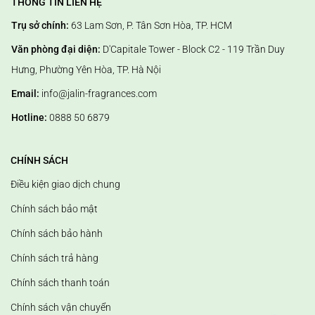
THÔNG TIN LIÊN HỆ
Trụ sở chính:
63 Lam Sơn, P. Tân Sơn Hòa, TP. HCM
Văn phòng đại diện:
D'Capitale Tower - Block C2 - 119 Trần Duy
Hưng, Phường Yên Hòa, TP. Hà Nội
Email:
info@jalin-fragrances.com
Hotline:
0888 50 6879
CHÍNH SÁCH
Điều kiện giao dịch chung
Chính sách bảo mật
Chính sách bảo hành
Chính sách trả hàng
Chính sách thanh toán
Chính sách vận chuyển