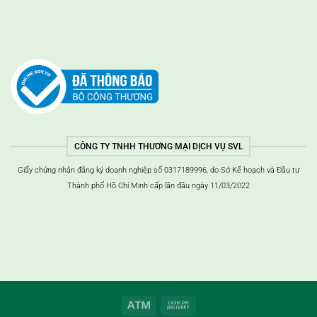
CÔNG TY TNHH THƯƠNG MẠI DỊCH VỤ SVL
Giấy chứng nhận đăng ký doanh nghiệp số 0317189996, do Sở Kế hoạch và Đầu tư
Thành phố Hồ Chí Minh cấp lần đầu ngày 11/03/2022
ATM
Thanh