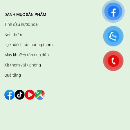
DANH MỤC SẢN PHẨM
Tinh dầu nước hoa
Nến thơm
Lọ khuếch tán hương thơm
Máy khuếch tán tinh dầu
Xịt thơm vải / phòng
Quà tặng