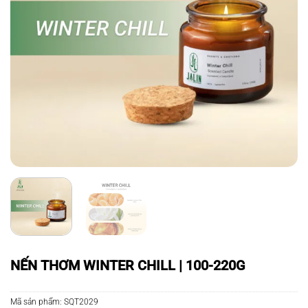
NẾN THƠM WINTER CHILL | 100-220G
Mã sản phẩm:
SQT2029