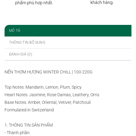
khách hàng.
phẩm phù hợp nhất.
MÔ TẢ
THÔNG TIN BỔ SUNG
ĐÁNH GIÁ (0)
NẾN THƠM HƯƠNG WINTER CHILL | 100-220G
Top Notes: Mandarin, Lemon, Plum, Spicy
Heart Notes: Jasmine, Rose Damas, Leathery, Orris
Base Notes: Amber, Oriental, Vetiver, Patchouli
Formulated in Switzerland
1. THÔNG TIN SẢN PHẨM
- Thành phần: