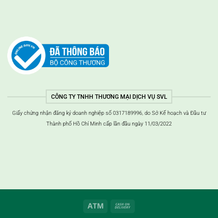
CÔNG TY TNHH THƯƠNG MẠI DỊCH VỤ SVL
Giấy chứng nhận đăng ký doanh nghiệp số 0317189996, do Sở Kế hoạch và Đầu tư
Thành phố Hồ Chí Minh cấp lần đầu ngày 11/03/2022
ATM
Thanh
toán