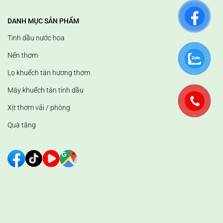
DANH MỤC SẢN PHẨM
Tinh dầu nước hoa
Nến thơm
Lọ khuếch tán hương thơm
Máy khuếch tán tinh dầu
Xịt thơm vải / phòng
Quà tặng