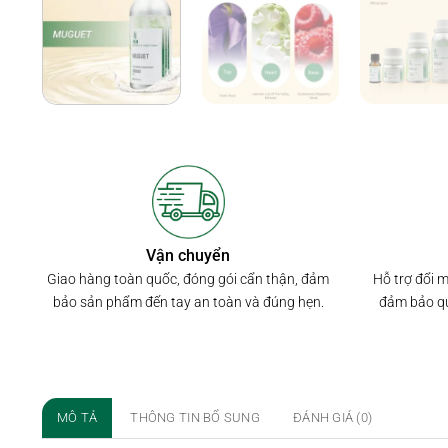
Vận chuyển
Hỗ trợ đổi 
Giao hàng toàn quốc, đóng gói cẩn thận, đảm
đảm bảo qu
bảo sản phẩm đến tay an toàn và đúng hẹn.
MÔ TẢ
THÔNG TIN BỔ SUNG
ĐÁNH GIÁ (0)