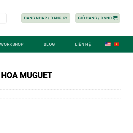
ĐĂNG NHẬP / ĐĂNG KÝ
GIỎ HÀNG /
0
VND
/ WORKSHOP
BLOG
LIÊN HỆ
 HOA MUGUET