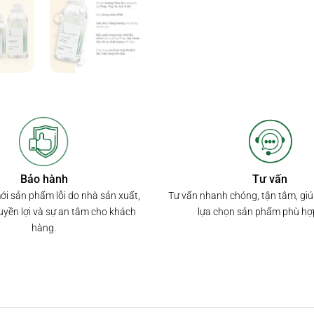
Bảo hành
Tư vấn
mới sản phẩm lỗi do nhà sản xuất,
Tư vấn nhanh chóng, tận tâm, gi
yền lợi và sự an tâm cho khách
lựa chọn sản phẩm phù hợ
hàng.