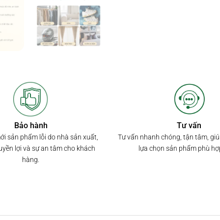
Bảo hành
Tư vấn
mới sản phẩm lỗi do nhà sản xuất,
Tư vấn nhanh chóng, tận tâm, gi
yền lợi và sự an tâm cho khách
lựa chọn sản phẩm phù hợ
hàng.