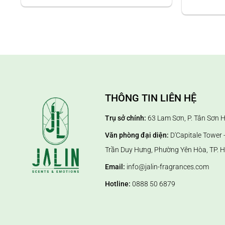
* LƯU Ý: Không nên sử dụng sản phẩm cho phụ nữ mang 
THÔNG TIN LIÊN HỆ
Trụ sở chính:
63 Lam Sơn, P. Tân Sơn 
Văn phòng đại diện:
D'Capitale Tower -
Trần Duy Hưng, Phường Yên Hòa, TP. H
Email:
info@jalin-fragrances.com
Hotline:
0888 50 6879