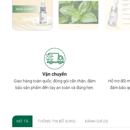
Vận chuyển
Hỗ trợ đổi 
Giao hàng toàn quốc, đóng gói cẩn thận, đảm
đảm bảo qu
bảo sản phẩm đến tay an toàn và đúng hẹn.
MÔ TẢ
THÔNG TIN BỔ SUNG
ĐÁNH GIÁ (0)