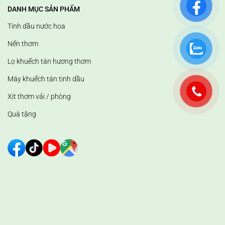
DANH MỤC SẢN PHẨM
Tinh dầu nước hoa
Nến thơm
Lọ khuếch tán hương thơm
Máy khuếch tán tinh dầu
Xịt thơm vải / phòng
Quà tặng