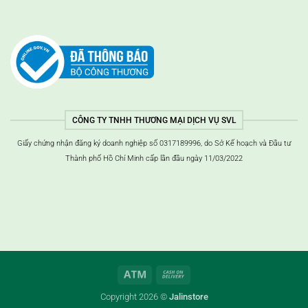
CÔNG TY TNHH THƯƠNG MẠI DỊCH VỤ SVL
Giấy chứng nhận đăng ký doanh nghiệp số 0317189996, do Sở Kế hoạch và Đầu tư
Thành phố Hồ Chí Minh cấp lần đầu ngày 11/03/2022
ATM
Thanh
toán
Copyright 2026 ©
Jalinstore
khi