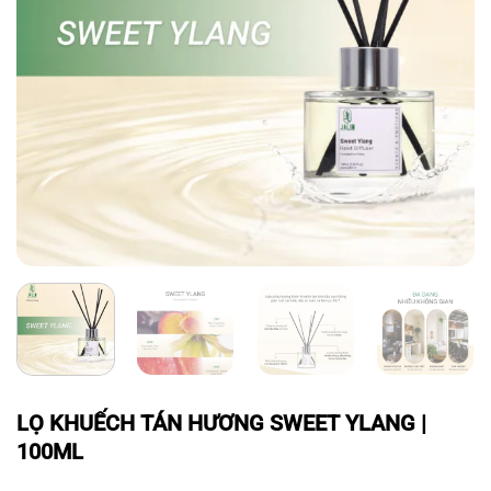
LỌ KHUẾCH TÁN HƯƠNG SWEET YLANG |
100ML