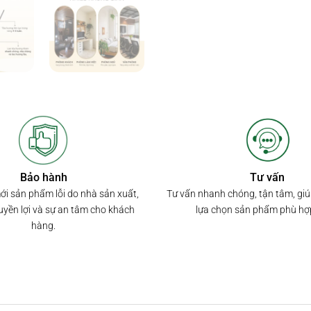
Bảo hành
Tư vấn
mới sản phẩm lỗi do nhà sản xuất,
Tư vấn nhanh chóng, tận tâm, gi
yền lợi và sự an tâm cho khách
lựa chọn sản phẩm phù hợ
hàng.