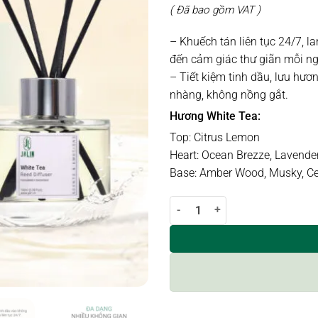
( Đã bao gồm VAT )
– Khuếch tán liên tục 24/7, 
đến cảm giác thư giãn mỗi ng
– Tiết kiệm tinh dầu, lưu hươ
nhàng, không nồng gắt.
Hương White Tea:
Top: Citrus Lemon
Heart: Ocean Brezze, Lavende
Base: Amber Wood, Musky, C
Lọ khuếch tán hương WHITE TEA 