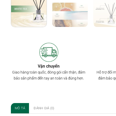
Vận chuyển
Hỗ trợ đổi 
Giao hàng toàn quốc, đóng gói cẩn thận, đảm
đảm bảo qu
bảo sản phẩm đến tay an toàn và đúng hẹn.
MÔ TẢ
ĐÁNH GIÁ (0)